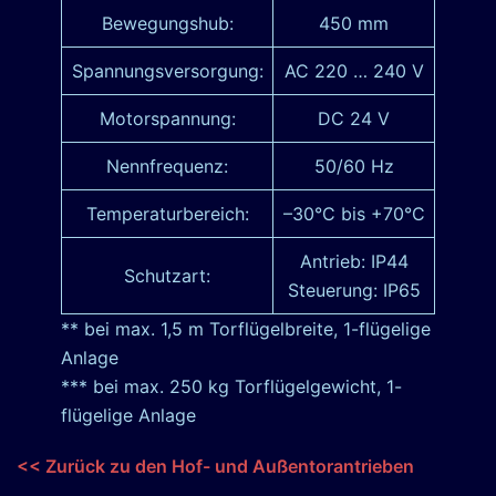
Bewegungshub:
450 mm
Spannungsversorgung:
AC 220 … 240 V
Motorspannung:
DC 24 V
Nennfrequenz:
50/60 Hz
Temperaturbereich:
–30°C bis +70°C
Antrieb: IP44
Schutzart:
Steuerung: IP65
** bei max. 1,5 m Torflügelbreite, 1-flügelige
Anlage
*** bei max. 250 kg Torflügelgewicht, 1-
flügelige Anlage
<< Zurück zu den Hof- und Außentorantrieben