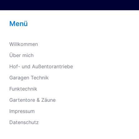
Menü
Willkommen
Über mich
Hof- und Außentorantriebe
Garagen Technik
Funktechnik
Gartentore & Zäune
Impressum
Datenschutz